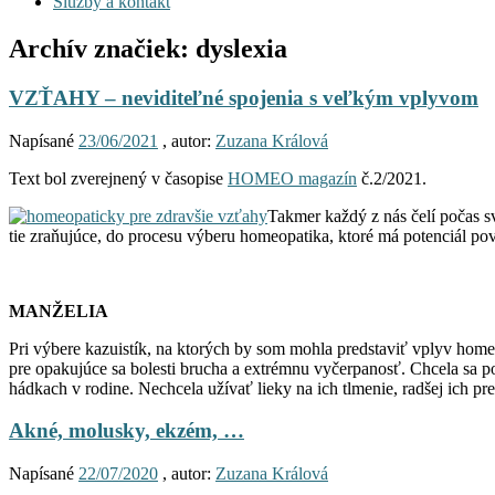
Služby a kontakt
Archív značiek:
dyslexia
VZŤAHY – neviditeľné spojenia s veľkým vplyvom
Napísané
23/06/2021
, autor:
Zuzana Králová
Text bol zverejnený v časopise
HOMEO magazín
č.2/2021.
Takmer každý z nás čelí počas s
tie zraňujúce, do procesu výberu homeopatika, ktoré má potenciál p
MANŽELIA
Pri výbere kazuistík, na ktorých by som mohla predstaviť vplyv hom
pre opakujúce sa bolesti brucha a extrémnu vyčerpanosť. Chcela sa po
hádkach v rodine. Nechcela užívať lieky na ich tlmenie, radšej ich pre
Akné, molusky, ekzém, …
Napísané
22/07/2020
, autor:
Zuzana Králová