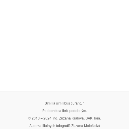
Similia similibus curantur.
Podobné sa lieči podobným.
© 2013 – 2024 Ing. Zuzana Králová, SAKHom.
Autorka titulných fotografií: Zuzana Motešická