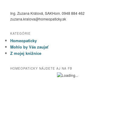
Ing. Zuzana Králová, SAKHom. 0948 884 462
zuzana.kralova@homeopaticky.sk
KATEGÓRIE
Homeopaticky
Mohlo by Vás zaujať
Z mojej knižnice
HOMEOPATICKY NÁJDETE AJ NA FB