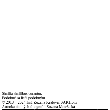
Similia similibus curantur.
Podobné sa lieči podobným.
© 2013 – 2024 Ing. Zuzana Králová, SAKHom.
Autorka titulných fotografií: Zuzana Motešická