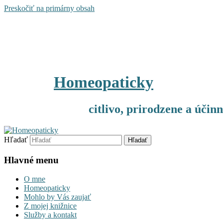
Preskočiť na primárny obsah
Homeopaticky
citlivo, prirodzene a účin
Hľadať
Hlavné menu
O mne
Homeopaticky
Mohlo by Vás zaujať
Z mojej knižnice
Služby a kontakt