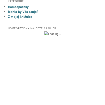
KATEGÓRIE
Homeopaticky
Mohlo by Vás zaujať
Z mojej knižnice
HOMEOPATICKY NÁJDETE AJ NA FB