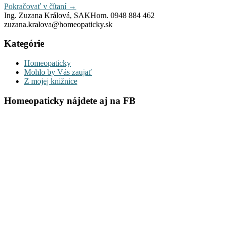
Pokračovať v čítaní
→
Ing. Zuzana Králová, SAKHom. 0948 884 462
zuzana.kralova@homeopaticky.sk
Kategórie
Homeopaticky
Mohlo by Vás zaujať
Z mojej knižnice
Homeopaticky nájdete aj na FB