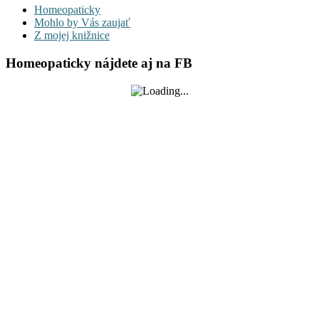
Homeopaticky
Mohlo by Vás zaujať
Z mojej knižnice
Homeopaticky nájdete aj na FB